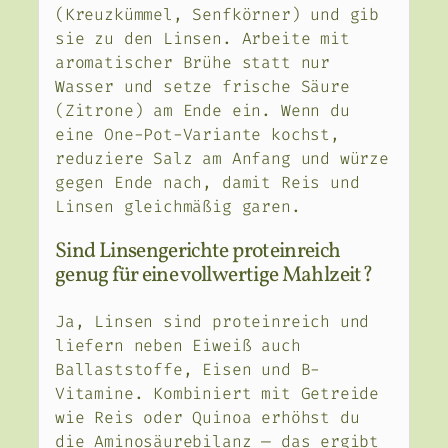
(Kreuzkümmel, Senfkörner) und gib
sie zu den Linsen. Arbeite mit
aromatischer Brühe statt nur
Wasser und setze frische Säure
(Zitrone) am Ende ein. Wenn du
eine One-Pot-Variante kochst,
reduziere Salz am Anfang und würze
gegen Ende nach, damit Reis und
Linsen gleichmäßig garen.
Sind Linsengerichte proteinreich
genug für eine vollwertige Mahlzeit?
Ja, Linsen sind proteinreich und
liefern neben Eiweiß auch
Ballaststoffe, Eisen und B-
Vitamine. Kombiniert mit Getreide
wie Reis oder Quinoa erhöhst du
die Aminosäurebilanz — das ergibt