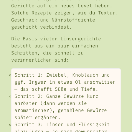
Gerichte auf ein neues Level heben.
Solche Rezepte zeigen, wie du Textur,
Geschmack und Nährstoffdichte
geschickt verbindest.
Die Basis vieler Linsengerichte
besteht aus ein paar einfachen
Schritten, die schnell zu
verinnerlichen sind:
Schritt 1: Zwiebel, Knoblauch und
ggf. Ingwer in etwas Öl anschwitzen
— das schafft Süße und Tiefe.
Schritt 2: Ganze Gewürze kurz
anrösten (dann werden sie
aromatischer), gemahlene Gewürze
später ergänzen.
Schritt 3: Linsen und Flüssigkeit
hinzufügen — je nach gewünschter