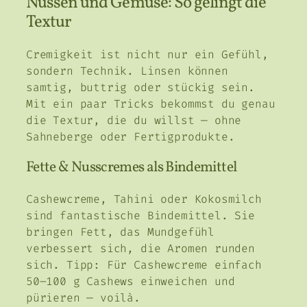
Nüssen und Gemüse: So gelingt die
Textur
Cremigkeit ist nicht nur ein Gefühl,
sondern Technik. Linsen können
samtig, buttrig oder stückig sein.
Mit ein paar Tricks bekommst du genau
die Textur, die du willst — ohne
Sahneberge oder Fertigprodukte.
Fette & Nusscremes als Bindemittel
Cashewcreme, Tahini oder Kokosmilch
sind fantastische Bindemittel. Sie
bringen Fett, das Mundgefühl
verbessert sich, die Aromen runden
sich. Tipp: Für Cashewcreme einfach
50–100 g Cashews einweichen und
pürieren — voilà.