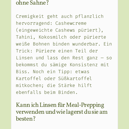
ohne Sahne?
Cremigkeit geht auch pflanzlich
hervorragend: Cashewcreme
(eingeweichte Cashews püriert),
Tahini, Kokosmilch oder pürierte
weiße Bohnen binden wunderbar. Ein
Trick: Püriere einen Teil der
Linsen und lass den Rest ganz — so
bekommst du sämige Konsistenz mit
Biss. Noch ein Tipp: etwas
Kartoffel oder Süßkartoffel
mitkochen; die Stärke hilft
ebenfalls beim Binden.
Kann ich Linsen für Meal-Prepping
verwenden und wie lagerst du sie am
besten?