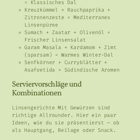
= Klassisches Dal
Kreuzkümmel + Rauchpaprika +
Zitronenzeste = Mediterranes
Linsenpüree
Sumach + Zaatar + Olivenöl =
Frischer Linsensalat
Garam Masala + Kardamom + Zimt
(sparsam) = Warmes Winter-Dal
Senfkörner + Curryblätter +
Asafoetida = Südindische Aromen
Serviervorschläge und
Kombinationen
Linsengerichte Mit Gewürzen sind
richtige Allrounder. Hier ein paar
Ideen, wie du sie präsentierst — ob
als Hauptgang, Beilage oder Snack.