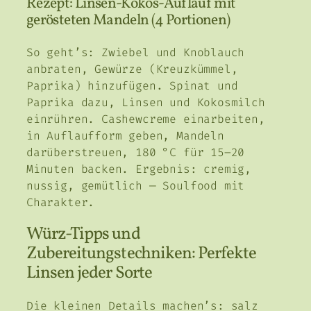
Rezept: Linsen-Kokos-Auflauf mit
gerösteten Mandeln (4 Portionen)
So geht’s: Zwiebel und Knoblauch
anbraten, Gewürze (Kreuzkümmel,
Paprika) hinzufügen. Spinat und
Paprika dazu, Linsen und Kokosmilch
einrühren. Cashewcreme einarbeiten,
in Auflaufform geben, Mandeln
darüberstreuen, 180 °C für 15–20
Minuten backen. Ergebnis: cremig,
nussig, gemütlich — Soulfood mit
Charakter.
Würz-Tipps und
Zubereitungstechniken: Perfekte
Linsen jeder Sorte
Die kleinen Details machen’s: salz