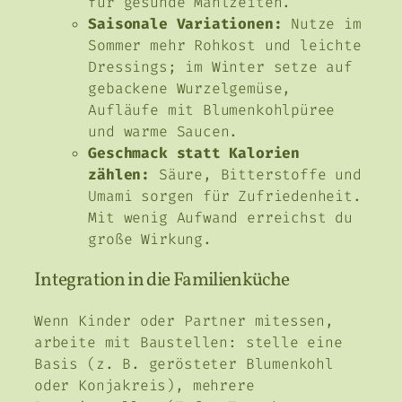
für gesunde Mahlzeiten.
Saisonale Variationen:
Nutze im
Sommer mehr Rohkost und leichte
Dressings; im Winter setze auf
gebackene Wurzelgemüse,
Aufläufe mit Blumenkohlpüree
und warme Saucen.
Geschmack statt Kalorien
zählen:
Säure, Bitterstoffe und
Umami sorgen für Zufriedenheit.
Mit wenig Aufwand erreichst du
große Wirkung.
Integration in die Familienküche
Wenn Kinder oder Partner mitessen,
arbeite mit Baustellen: stelle eine
Basis (z. B. gerösteter Blumenkohl
oder Konjakreis), mehrere