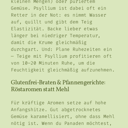
kleinen Mengen) oder püriertem
Gemüse. Psyllium ist dabei oft ein
Retter in der Not: es nimmt Wasser
auf, quillt und gibt dem Teig
Elastizität. Backe lieber etwas
länger bei niedriger Temperatur,
damit die Krume gleichmäßig
durchgart. Und: Plane Ruhezeiten ein
— Teige mit Psyllium profitieren oft
von 10–20 Minuten Ruhe, um die
Feuchtigkeit gleichmäßig aufzunehmen.
Glutenfrei-Braten & Pfannengerichte:
Röstaromen statt Mehl
Für kräftige Aromen setze auf hohe
Anfangshitze. Gut abgetrocknetes
Gemüse karamellisiert, ohne dass Mehl
nötig ist. Wenn du Panaden möchtest,