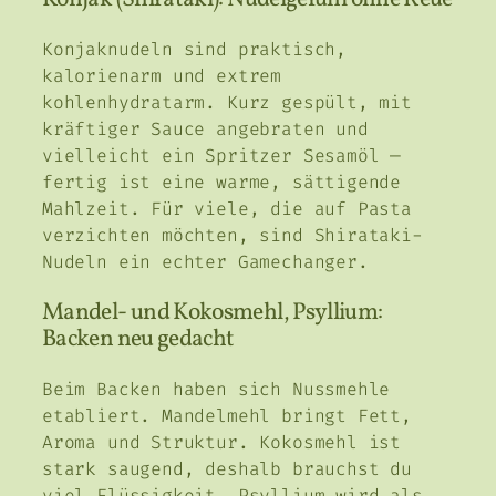
Konjaknudeln sind praktisch,
kalorienarm und extrem
kohlenhydratarm. Kurz gespült, mit
kräftiger Sauce angebraten und
vielleicht ein Spritzer Sesamöl —
fertig ist eine warme, sättigende
Mahlzeit. Für viele, die auf Pasta
verzichten möchten, sind Shirataki-
Nudeln ein echter Gamechanger.
Mandel- und Kokosmehl, Psyllium:
Backen neu gedacht
Beim Backen haben sich Nussmehle
etabliert. Mandelmehl bringt Fett,
Aroma und Struktur. Kokosmehl ist
stark saugend, deshalb brauchst du
viel Flüssigkeit. Psyllium wird als