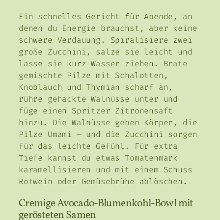
Ein schnelles Gericht für Abende, an
denen du Energie brauchst, aber keine
schwere Verdauung. Spiralisiere zwei
große Zucchini, salze sie leicht und
lasse sie kurz Wasser ziehen. Brate
gemischte Pilze mit Schalotten,
Knoblauch und Thymian scharf an,
rühre gehackte Walnüsse unter und
füge einen Spritzer Zitronensaft
hinzu. Die Walnüsse geben Körper, die
Pilze Umami — und die Zucchini sorgen
für das leichte Gefühl. Für extra
Tiefe kannst du etwas Tomatenmark
karamellisieren und mit einem Schuss
Rotwein oder Gemüsebrühe ablöschen.
Cremige Avocado-Blumenkohl-Bowl mit
gerösteten Samen