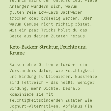
Technik macht den Unterschied. Viele
Anfänger wundern sich, warum
glutenfreie Low-Carb Backwaren
trocken oder bröselig werden. Oder
warum Gemüse nicht richtig röstet.
Mit ein paar Tricks holst du das
Beste aus deinen Zutaten heraus.
Keto-Backen: Struktur, Feuchte und
Krume
Backen ohne Gluten erfordert ein
Verständnis dafür, wie Feuchtigkeit
und Bindung funktionieren. Nussmehle
sind fettreich — das heißt: weniger
Bindung, mehr Dichte. Deshalb
kombiniere sie mit
feuchtigkeitsbindenden Zutaten wie
Joghurt-Alternativen, Apfelmus (in