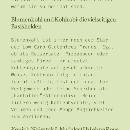
warum sie so beliebt sind.
Blumenkohl und Kohlrabi: die vielseitigen
Basishelden
Blumenkohl ist immer noch der Star
der Low-Carb Glutenfrei Trends. Egal
ob als Reisersatz, Pizzaboden oder
samtiges Püree — er ersetzt
Kohlenhydrate auf geschmackvolle
Weise. Kohlrabi folgt dichtauf:
leicht süßlich, fest und ideal für
Röstgemüse oder feine Scheiben als
„Kartoffel“-Alternative. Beide
liefern wenig Kohlenhydrate, viel
Volumen und jede Menge Möglichkeiten
zum Variieren.
Konjak (Shirataki): Nudelgefühl ohne Reue