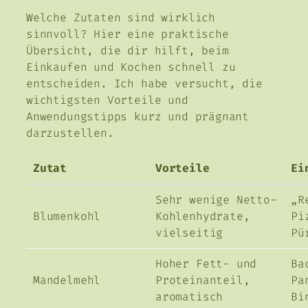
Welche Zutaten sind wirklich
sinnvoll? Hier eine praktische
Übersicht, die dir hilft, beim
Einkaufen und Kochen schnell zu
entscheiden. Ich habe versucht, die
wichtigsten Vorteile und
Anwendungstipps kurz und prägnant
darzustellen.
Zutat
Vorteile
Ei
Sehr wenige Netto-
„R
Blumenkohl
Kohlenhydrate,
Pi
vielseitig
Pü
Hoher Fett- und
Ba
Mandelmehl
Proteinanteil,
Pa
aromatisch
Bi