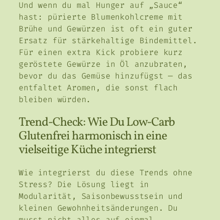
Und wenn du mal Hunger auf „Sauce“
hast: pürierte Blumenkohlcreme mit
Brühe und Gewürzen ist oft ein guter
Ersatz für stärkehaltige Bindemittel.
Für einen extra Kick probiere kurz
geröstete Gewürze in Öl anzubraten,
bevor du das Gemüse hinzufügst — das
entfaltet Aromen, die sonst flach
bleiben würden.
Trend-Check: Wie Du Low-Carb
Glutenfrei harmonisch in eine
vielseitige Küche integrierst
Wie integrierst du diese Trends ohne
Stress? Die Lösung liegt in
Modularität, Saisonbewusstsein und
kleinen Gewohnheitsänderungen. Du
musst nicht alles auf einmal