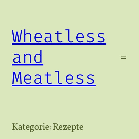
Zum
Inhalt
springen
Wheatless
and
Meatless
Kategorie:
Rezepte