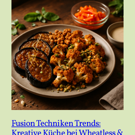
Fusion Techniken Trends:
Kreative Küche bei Wheatless &