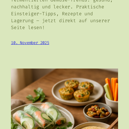
nachhaltig und lecker. Praktische
Einsteiger-Tipps, Rezepte und
Lagerung – jetzt direkt auf unserer
Seite lesen!
10. November 2025